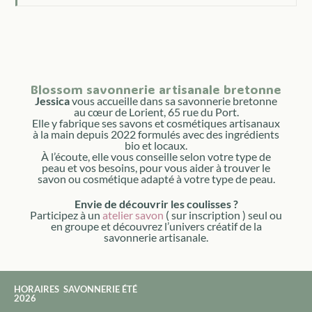
Blossom savonnerie artisanale bretonne
Jessica
vous accueille dans sa savonnerie bretonne
au cœur de Lorient, 65 rue du Port.
Elle y fabrique ses savons et cosmétiques artisanaux
à la main depuis 2022 formulés avec des ingrédients
bio et locaux.
À l’écoute, elle vous conseille selon votre type de
peau et vos besoins, pour vous aider à trouver le
savon ou cosmétique adapté à votre type de peau.
Envie de découvrir les coulisses ?
Participez à un
atelier savon
( sur inscription ) seul ou
en groupe et découvrez l’univers créatif de la
savonnerie artisanale.
HORAIRES SAVONNERIE ÉTÉ
2026