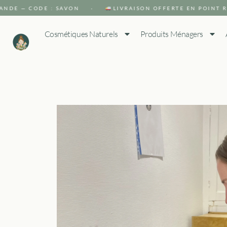
E — CODE : SAVON ·
LIVRAISON OFFERTE EN POINT RELA
Cosmétiques Naturels
Produits Ménagers