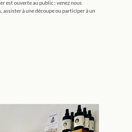
er est ouverte au public : venez nous
s, assister à une découpe ou participer à un