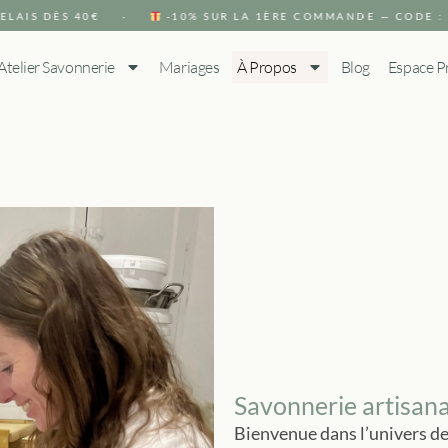
IS DÈS 40€ ·
-10% SUR LA 1ÈRE COMMANDE — CODE : S
Atelier Savonnerie
Mariages
À Propos
Blog
Espace P
Savonnerie artisan
Bienvenue dans l’univers de