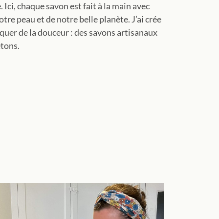
. Ici, chaque savon est fait à la main avec
tre peau et de notre belle planète. J’ai crée
uer de la douceur : des savons artisanaux
etons.