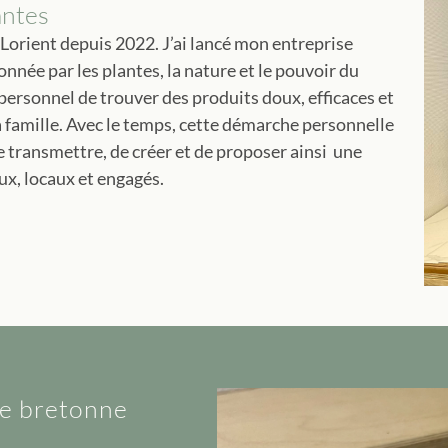
antes
à Lorient depuis 2022. J’ai lancé mon entreprise
onnée par les plantes, la nature et le pouvoir du
ersonnel de trouver des produits doux, efficaces et
 famille. Avec le temps, cette démarche personnelle
 transmettre, de créer et de proposer ainsi une
x, locaux et engagés.
ie bretonne