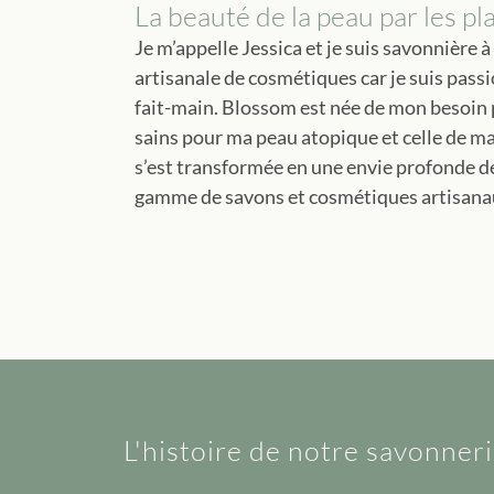
La beauté de la peau par les pl
Je m’appelle Jessica et je suis savonnière 
artisanale de cosmétiques car je suis passi
fait-main. Blossom est née de mon besoin p
sains pour ma peau atopique et celle de ma
s’est transformée en une envie profonde de
gamme de savons et cosmétiques artisanau
L'histoire de notre savonner