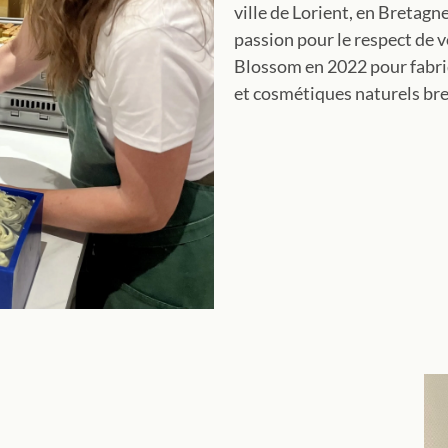
ville de Lorient, en Bretagne
passion pour le respect de vo
Blossom en 2022 pour fabriq
et cosmétiques naturels br