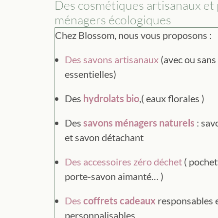
Des cosmétiques artisanaux et 
ménagers écologiques
Chez Blossom, nous vous proposons :
Des savons artisanaux
(avec ou sans 
essentielles)
Des
hydrolats bio
,( eaux florales )
Des
savons ménagers naturels
: sav
et savon détachant
Des accessoires zéro déchet
( pochet
porte-savon aimanté… )
Des
coffrets cadeaux
responsables 
personnalisables