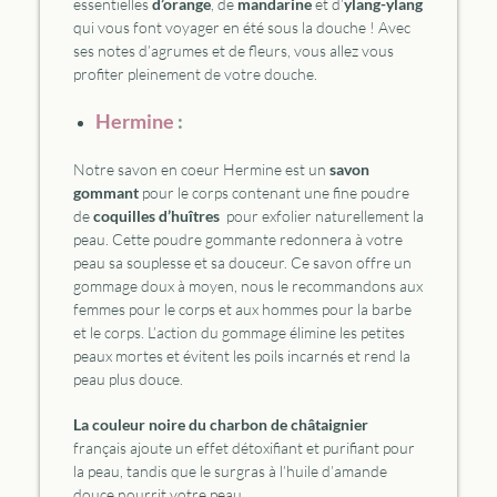
essentielles
d’orange
, de
mandarine
et d’
ylang-ylang
qui vous font voyager en été sous la douche ! Avec
ses notes d’agrumes et de fleurs, vous allez vous
profiter pleinement de votre douche.
Hermine
:
Notre savon en coeur Hermine est un
savon
gommant
pour le corps contenant une fine poudre
de
coquilles d’huîtres
pour exfolier naturellement la
peau. Cette poudre gommante redonnera à votre
peau sa souplesse et sa douceur. Ce savon offre un
gommage doux à moyen, nous le recommandons aux
femmes pour le corps et aux hommes pour la barbe
et le corps. L’action du gommage élimine les petites
peaux mortes et évitent les poils incarnés et rend la
peau plus douce.
La couleur noire du charbon de châtaignier
français ajoute un effet détoxifiant et purifiant pour
la peau, tandis que le surgras à l’huile d’amande
douce nourrit votre peau.