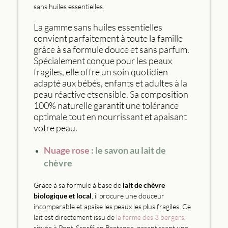
sans huiles essentielles.
La gamme sans huiles essentielles
convient parfaitement à toute la famille
grâce à sa formule douce et sans parfum.
Spécialement conçue pour les peaux
fragiles, elle offre un soin quotidien
adapté aux bébés, enfants et adultes à la
peau réactive etsensible. Sa composition
100% naturelle garantit une tolérance
optimale tout en nourrissant et apaisant
votre peau.
Nuage rose
: le savon au lait de
chèvre
Grâce à sa formule à base de
lait de chèvre
biologique et local
, il procure une douceur
incomparable et apaise les peaux les plus fragiles. Ce
lait est directement issu de
la ferme des 3 bergers
,
située à Pont-Scorff en Bretagne, garantissant une