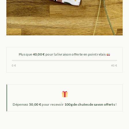
Plus que
40,00 €
pour la livraison offerte en point relais
0 €
40 €
Dépensez
50,00 €
pour recevoir
100g de chutes de savon offerts
!