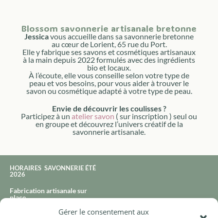
Blossom savonnerie artisanale bretonne
Jessica
vous accueille dans sa savonnerie bretonne
au cœur de Lorient, 65 rue du Port.
Elle y fabrique ses savons et cosmétiques artisanaux
à la main depuis 2022 formulés avec des ingrédients
bio et locaux.
À l’écoute, elle vous conseille selon votre type de
peau et vos besoins, pour vous aider à trouver le
savon ou cosmétique adapté à votre type de peau.
Envie de découvrir les coulisses ?
Participez à un
atelier savon
( sur inscription ) seul ou
en groupe et découvrez l’univers créatif de la
savonnerie artisanale.
HORAIRES SAVONNERIE ÉTÉ
2026
Fabrication artisanale sur
place
Gérer le consentement aux
65 rue du port à Lorient