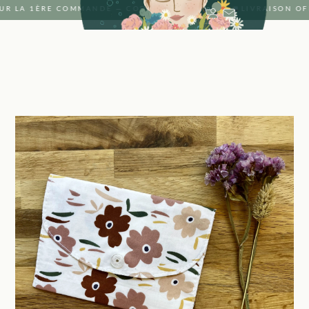
SUR LA 1ÈRE COMMANDE — CODE : SAVON ·
LIVRAISON O