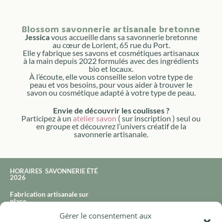
Blossom savonnerie artisanale bretonne
Jessica
vous accueille dans sa savonnerie bretonne
au cœur de Lorient, 65 rue du Port.
Elle y fabrique ses savons et cosmétiques artisanaux
à la main depuis 2022 formulés avec des ingrédients
bio et locaux.
À l’écoute, elle vous conseille selon votre type de
peau et vos besoins, pour vous aider à trouver le
savon ou cosmétique adapté à votre type de peau.
Envie de découvrir les coulisses ?
Participez à un
atelier savon
( sur inscription ) seul ou
en groupe et découvrez l’univers créatif de la
savonnerie artisanale.
HORAIRES SAVONNERIE ÉTÉ
2026
Fabrication artisanale sur
place
Gérer le consentement aux
65 rue du port à Lorient