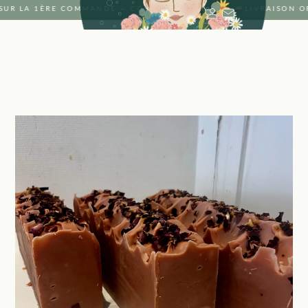
SUR LA 1ÈRE COMMANDE — CODE : SAVON ·
LIVRAISON O