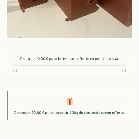
Plus que
40,00 €
pour la livraison offerte en point relais
0 €
40 €
Dépensez
50,00 €
pour recevoir
100g de chutes de savon offerts
!