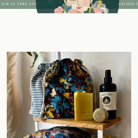
 SUR LA 1ÈRE COMMANDE — CODE : SAVON ·
LIVRAISON 