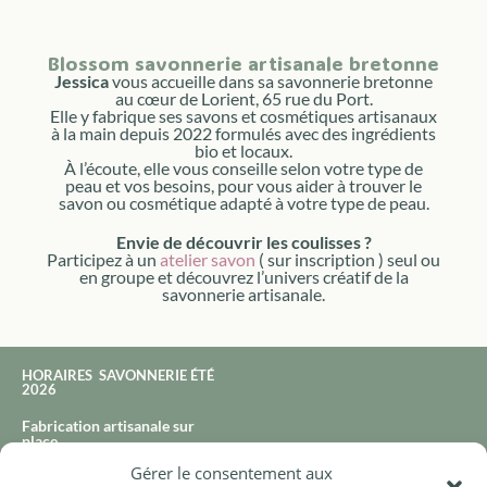
Blossom savonnerie artisanale bretonne
Jessica
vous accueille dans sa savonnerie bretonne
au cœur de Lorient, 65 rue du Port.
Elle y fabrique ses savons et cosmétiques artisanaux
à la main depuis 2022 formulés avec des ingrédients
bio et locaux.
À l’écoute, elle vous conseille selon votre type de
peau et vos besoins, pour vous aider à trouver le
savon ou cosmétique adapté à votre type de peau.
Envie de découvrir les coulisses ?
Participez à un
atelier savon
( sur inscription ) seul ou
en groupe et découvrez l’univers créatif de la
savonnerie artisanale.
HORAIRES SAVONNERIE ÉTÉ
2026
Fabrication artisanale sur
place
Gérer le consentement aux
65 rue du port à Lorient