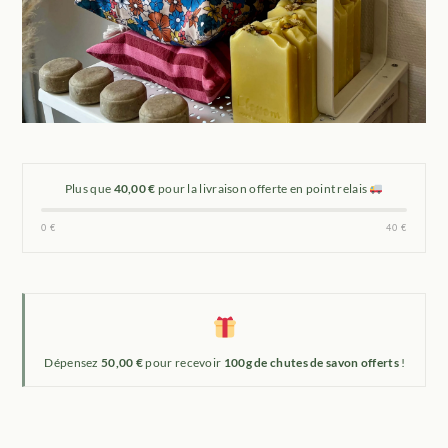
Plus que
40,00 €
pour la livraison offerte en point relais
0 €
40 €
Dépensez
50,00 €
pour recevoir
100g de chutes de savon offerts
!