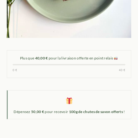
Plus que
40,00 €
pour la livraison offerte en point relais
0 €
40 €
Dépensez
50,00 €
pour recevoir
100g de chutes de savon offerts
!