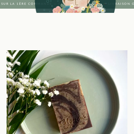
 SUR LA 1ÈRE COMMANDE — CODE : SAVON ·
LIVRAISON 