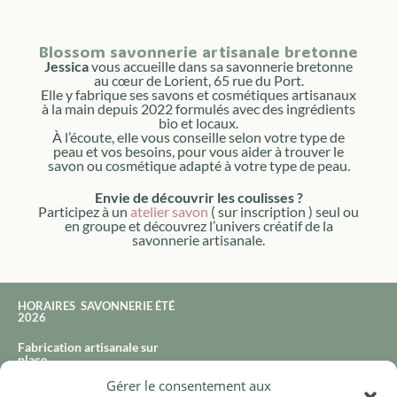
Blossom savonnerie artisanale bretonne
Jessica
vous accueille dans sa savonnerie bretonne
au cœur de Lorient, 65 rue du Port.
Elle y fabrique ses savons et cosmétiques artisanaux
à la main depuis 2022 formulés avec des ingrédients
bio et locaux.
À l’écoute, elle vous conseille selon votre type de
peau et vos besoins, pour vous aider à trouver le
savon ou cosmétique adapté à votre type de peau.
Envie de découvrir les coulisses ?
Participez à un
atelier savon
( sur inscription ) seul ou
en groupe et découvrez l’univers créatif de la
savonnerie artisanale.
HORAIRES SAVONNERIE ÉTÉ
2026
Fabrication artisanale sur
place
Gérer le consentement aux
65 rue du port à Lorient