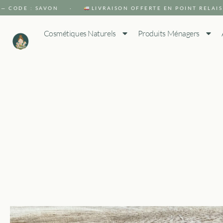
 CODE : SAVON ·
LIVRAISON OFFERTE EN POINT RELAIS 
Cosmétiques Naturels
Produits Ménagers