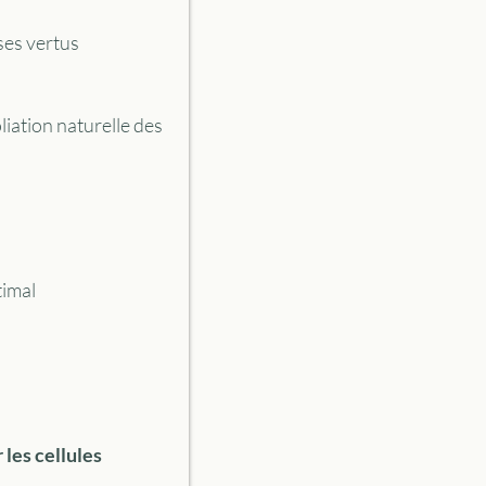
ses vertus
oliation naturelle des
timal
 les cellules