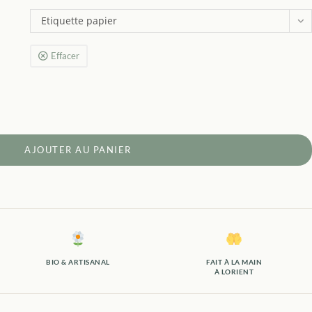
Etiquette papier
Effacer
AJOUTER AU PANIER
BIO & ARTISANAL
FAIT À LA MAIN
À LORIENT