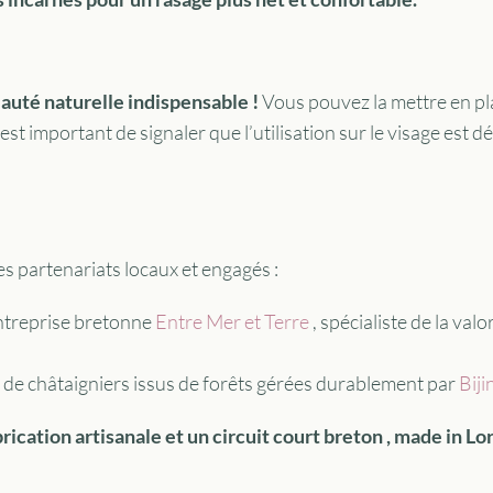
auté naturelle indispensable !
Vous pouvez la mettre en pla
st important de signaler que l’utilisation sur le visage est déc
es partenariats locaux et engagés :
entreprise bretonne
Entre Mer et Terre
, spécialiste de la val
ir de châtaigniers issus de forêts gérées durablement par
Biji
rication artisanale et un circuit court breton , made in Lor