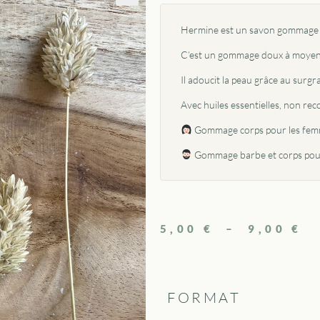
Hermine est un savon gommage au
C’est un gommage doux à moyen qu
Il adoucit la peau grâce au surg
Avec huiles essentielles, non r
Gommage corps pour les fe
Gommage barbe et corps pou
5,00
€
–
9,00
€
FORMAT