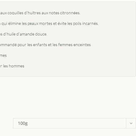
x coquilles d’huîtres aux notes citronnées.
i élimine les peaux mortes et évite les poils incarnés.
ras d’huile d’amande douce.
ecommandé pour les enfants et les femmes enceintes
mmes
r les hommes
100g