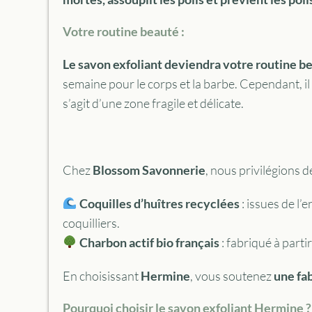
Votre routine beauté :
Le savon exfoliant deviendra votre routine be
semaine pour le corps et la barbe. Cependant, il e
s’agit d’une zone fragile et délicate.
Chez
Blossom Savonnerie
, nous privilégions d
Coquilles d’huîtres recyclées
: issues de l’
coquilliers.
Charbon actif bio français
: fabriqué à part
En choisissant
Hermine
, vous soutenez
une fab
Pourquoi choisir le savon exfoliant Hermine ?