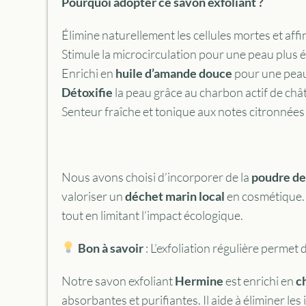
Pourquoi adopter ce savon exfoliant ?
Élimine naturellement les cellules mortes et affi
Stimule la microcirculation pour une peau plus 
Enrichi en
huile d’amande douce
pour une peau
Détoxifie
la peau grâce au charbon actif de chât
Senteur fraîche et tonique aux notes citronnée
Nous avons choisi d’incorporer de la
poudre de
valoriser un
déchet marin local
en cosmétique. 
tout en limitant l’impact écologique.
Bon à savoir
: L’exfoliation régulière permet 
Notre savon exfoliant
Hermine
est enrichi en
c
absorbantes et purifiantes. Il aide à éliminer les 