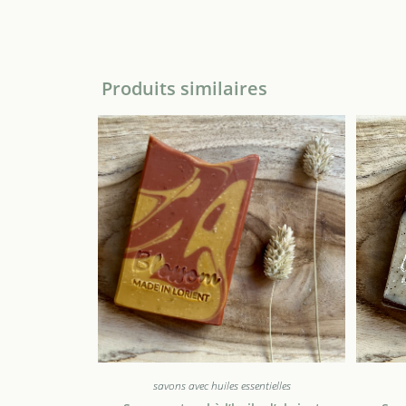
Produits similaires
savons avec huiles essentielles