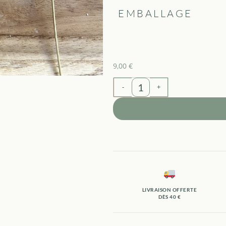
EMBALLAGE
9,00
€
-
+
LIVRAISON OFFERTE
DÈS 40 €